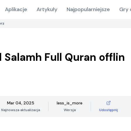
Aplikacje
Artykuły
Najpopularniejsze
Gry 
erz
Salamh Full Quran offlin
Mar 04, 2025
less_is_more
Najnowsza aktualizacja
Wersja
Udostępnij