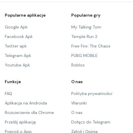
Popularne aplikacje
Popularne gry
Google Apk
My Talking Tom
Facebook Apk
Temple Run 2
Twitter apk
Free Fire: The Chaos
Telegram Apk
PUBG MOBILE
Youtube Apk
Roblox
Funkcje
O nas
FAQ
Polityka prywatności
Aplikacja na Androida
Warunki
Rozszerzenie dla Chrome
O nas
Prześlij aplikację
Dołącz do Telegram
Poproś o App
Zgłoś i Opinia