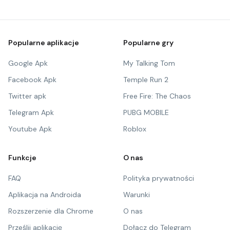
Popularne aplikacje
Popularne gry
Google Apk
My Talking Tom
Facebook Apk
Temple Run 2
Twitter apk
Free Fire: The Chaos
Telegram Apk
PUBG MOBILE
Youtube Apk
Roblox
Funkcje
O nas
FAQ
Polityka prywatności
Aplikacja na Androida
Warunki
Rozszerzenie dla Chrome
O nas
Prześlij aplikację
Dołącz do Telegram