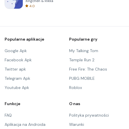
Xingchen & Rikka
4.0
Popularne aplikacje
Popularne gry
Google Apk
My Talking Tom
Facebook Apk
Temple Run 2
Twitter apk
Free Fire: The Chaos
Telegram Apk
PUBG MOBILE
Youtube Apk
Roblox
Funkcje
O nas
FAQ
Polityka prywatności
Aplikacja na Androida
Warunki