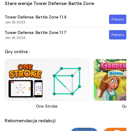
Stare wersje Tower Defense: Battle Zone
Tower Defense: Battle Zone
1.1.4
Pobierz
Jan 18, 2023
Tower Defense: Battle Zone
1.1.7
Pobierz
Jan 18, 2023
Gry online
One Stroke
Gar
Rekomendacja redakcji