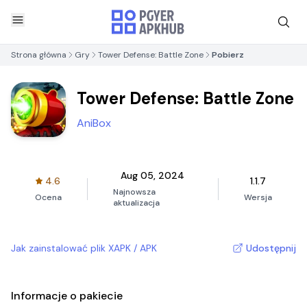
Strona główna
Gry
Tower Defense: Battle Zone
Pobierz
Tower Defense: Battle Zone
AniBox
Aug 05, 2024
4.6
1.1.7
Najnowsza
Ocena
Wersja
aktualizacja
Jak zainstalować plik XAPK / APK
Udostępnij
Informacje o pakiecie