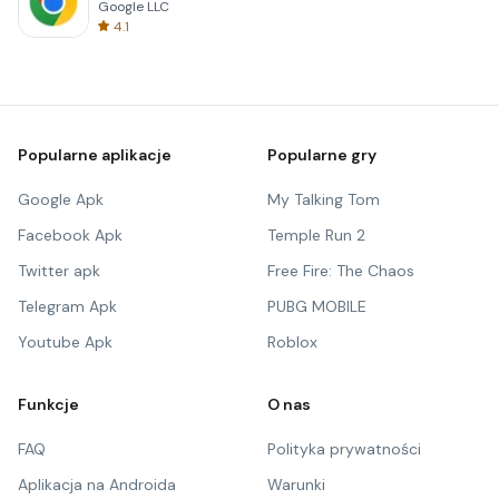
Google LLC
4.1
Popularne aplikacje
Popularne gry
Google Apk
My Talking Tom
Facebook Apk
Temple Run 2
Twitter apk
Free Fire: The Chaos
Telegram Apk
PUBG MOBILE
Youtube Apk
Roblox
Funkcje
O nas
FAQ
Polityka prywatności
Aplikacja na Androida
Warunki