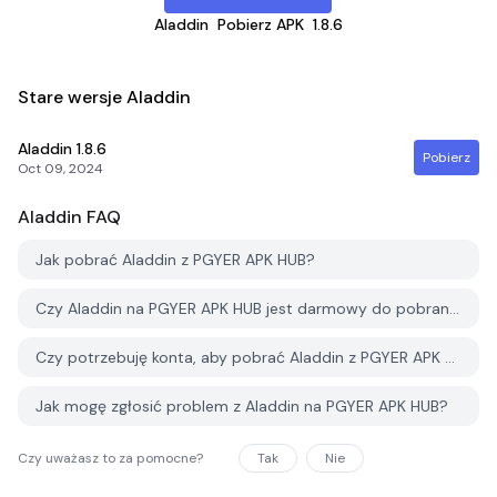
Aladdin
Pobierz APK
1.8.6
Stare wersje Aladdin
Aladdin
1.8.6
Pobierz
Oct 09, 2024
Aladdin
FAQ
Jak pobrać Aladdin z PGYER APK HUB?
Czy Aladdin na PGYER APK HUB jest darmowy do pobrania?
Czy potrzebuję konta, aby pobrać Aladdin z PGYER APK HUB?
Jak mogę zgłosić problem z Aladdin na PGYER APK HUB?
Czy uważasz to za pomocne?
Tak
Nie