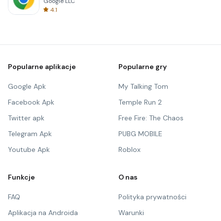
Google LLC
4.1
Popularne aplikacje
Popularne gry
Google Apk
My Talking Tom
Facebook Apk
Temple Run 2
Twitter apk
Free Fire: The Chaos
Telegram Apk
PUBG MOBILE
Youtube Apk
Roblox
Funkcje
O nas
FAQ
Polityka prywatności
Aplikacja na Androida
Warunki