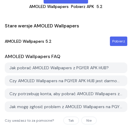
AMOLED Wallpapers
Pobierz APK
5.2
Stare wersje AMOLED Wallpapers
AMOLED Wallpapers
5.2
Pobierz
AMOLED Wallpapers
FAQ
Jak pobrać AMOLED Wallpapers z PGYER APK HUB?
Czy AMOLED Wallpapers na PGYER APK HUB jest darmowy do pobrania?
Czy potrzebuję konta, aby pobrać AMOLED Wallpapers z PGYER APK HUB?
Jak mogę zgłosić problem z AMOLED Wallpapers na PGYER APK HUB?
Czy uważasz to za pomocne?
Tak
Nie