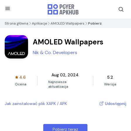
Strona główna
Aplikacje
AMOLED Wallpapers
Pobierz
AMOLED Wallpapers
Nik & Co. Developers
Aug 02, 2024
4.6
5.2
Najnowsza
Ocena
Wersja
aktualizacja
Jak zainstalować plik XAPK / APK
Udostępnij
Pobierz teraz