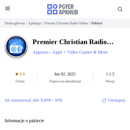
Strona główna
Aplikacje
Premier Christian Radio Online
Pobierz
Premier Christian Radio
Online
Appzero - Apps + Video Games & More
4.9
Jun 02, 2025
1.1.5
Ocena
Najnowsza aktualizacja
Wersja
Jak zainstalować plik XAPK / APK
Udostępnij
Informacje o pakiecie