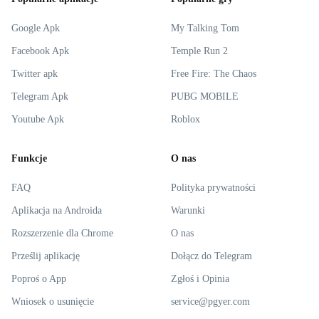
Google Apk
My Talking Tom
Facebook Apk
Temple Run 2
Twitter apk
Free Fire: The Chaos
Telegram Apk
PUBG MOBILE
Youtube Apk
Roblox
Funkcje
O nas
FAQ
Polityka prywatności
Aplikacja na Androida
Warunki
Rozszerzenie dla Chrome
O nas
Prześlij aplikację
Dołącz do Telegram
Poproś o App
Zgłoś i Opinia
Wniosek o usunięcie
service@pgyer.com