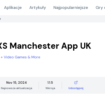
Aplikacje
Artykuły
Najpopularniejsze
Gry 
z
XS Manchester App UK
 + Video Games & More
Nov 15, 2024
1.1.5
Najnowsza aktualizacja
Wersja
Udostępnij