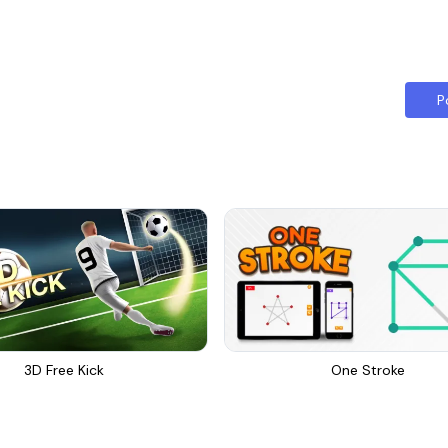
P
3D Free Kick
One Stroke