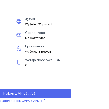
Języki
Wyświetl 72 pozycji
Ocena treści
Dla wszystkich
Uprawnienia
Wyświetl 8 pozycji
Wersja docelowa SDK
0
Pobierz APK
(
1.1.5
)
nstalować plik XAPK / APK