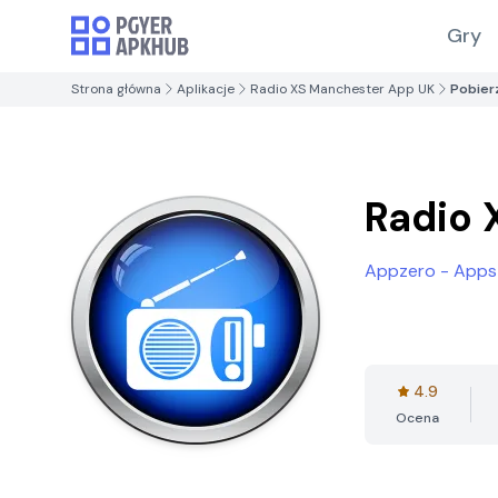
Gry
Strona główna
Aplikacje
Radio XS Manchester App UK
Pobier
Radio 
Appzero - Apps
4.9
Ocena