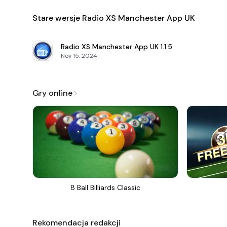
Stare wersje Radio XS Manchester App UK
Radio XS Manchester App UK
1.1.5
Nov 15, 2024
Gry online
8 Ball Billiards Classic
Rekomendacja redakcji