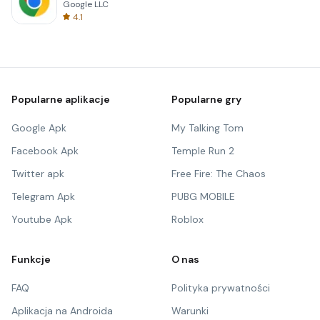
Google LLC
4.1
Popularne aplikacje
Popularne gry
Google Apk
My Talking Tom
Facebook Apk
Temple Run 2
Twitter apk
Free Fire: The Chaos
Telegram Apk
PUBG MOBILE
Youtube Apk
Roblox
Funkcje
O nas
FAQ
Polityka prywatności
Aplikacja na Androida
Warunki