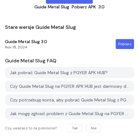
Guide Metal Slug
Pobierz APK
3.0
Stare wersje Guide Metal Slug
Guide Metal Slug
3.0
Pobierz
Nov 18, 2024
Guide Metal Slug
FAQ
Jak pobrać Guide Metal Slug z PGYER APK HUB?
Czy Guide Metal Slug na PGYER APK HUB jest darmowy do pobrania?
Czy potrzebuję konta, aby pobrać Guide Metal Slug z PGYER APK HUB?
Jak mogę zgłosić problem z Guide Metal Slug na PGYER APK HUB?
Czy uważasz to za pomocne?
Tak
Nie