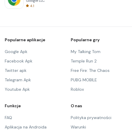
Google LLC
4.1
Popularne aplikacje
Popularne gry
Google Apk
My Talking Tom
Facebook Apk
Temple Run 2
Twitter apk
Free Fire: The Chaos
Telegram Apk
PUBG MOBILE
Youtube Apk
Roblox
Funkcje
O nas
FAQ
Polityka prywatności
Aplikacja na Androida
Warunki