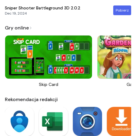
Sniper Shooter Battleground 3D
2.0.2
Pobierz
Dec 19, 2024
Gry online
Skip Card
Gar
Rekomendacja redakcji