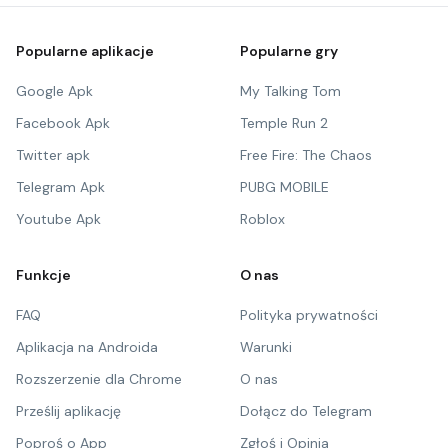
Popularne aplikacje
Popularne gry
Google Apk
My Talking Tom
Facebook Apk
Temple Run 2
Twitter apk
Free Fire: The Chaos
Telegram Apk
PUBG MOBILE
Youtube Apk
Roblox
Funkcje
O nas
FAQ
Polityka prywatności
Aplikacja na Androida
Warunki
Rozszerzenie dla Chrome
O nas
Prześlij aplikację
Dołącz do Telegram
Poproś o App
Zgłoś i Opinia