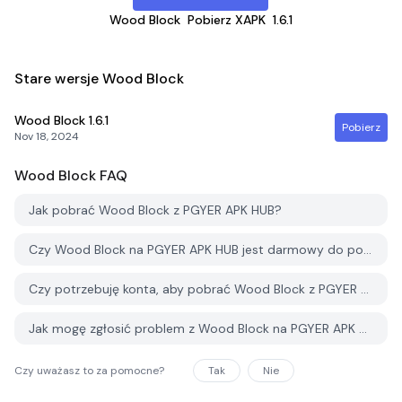
Wood Block
Pobierz XAPK
1.6.1
Stare wersje Wood Block
Wood Block
1.6.1
Pobierz
Nov 18, 2024
Wood Block
FAQ
Jak pobrać Wood Block z PGYER APK HUB?
Czy Wood Block na PGYER APK HUB jest darmowy do pobrania?
Czy potrzebuję konta, aby pobrać Wood Block z PGYER APK HUB?
Jak mogę zgłosić problem z Wood Block na PGYER APK HUB?
Czy uważasz to za pomocne?
Tak
Nie