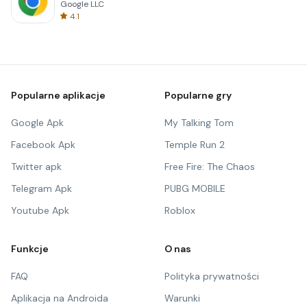
Google LLC
4.1
Popularne aplikacje
Popularne gry
Google Apk
My Talking Tom
Facebook Apk
Temple Run 2
Twitter apk
Free Fire: The Chaos
Telegram Apk
PUBG MOBILE
Youtube Apk
Roblox
Funkcje
O nas
FAQ
Polityka prywatności
Aplikacja na Androida
Warunki