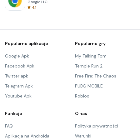
Google LLC
4.1
Popularne aplikacje
Popularne gry
Google Apk
My Talking Tom
Facebook Apk
Temple Run 2
Twitter apk
Free Fire: The Chaos
Telegram Apk
PUBG MOBILE
Youtube Apk
Roblox
Funkcje
O nas
FAQ
Polityka prywatności
Aplikacja na Androida
Warunki