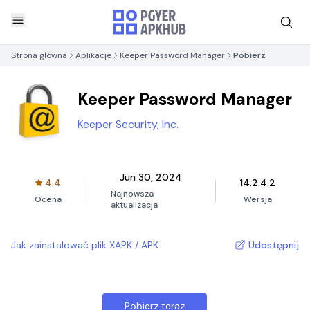
Strona główna
Aplikacje
Keeper Password Manager
Pobierz
Keeper Password Manager
Keeper Security, Inc.
Jun 30, 2024
4.4
14.2.4.2
Najnowsza
Ocena
Wersja
aktualizacja
Jak zainstalować plik XAPK / APK
Udostępnij
Pobierz teraz