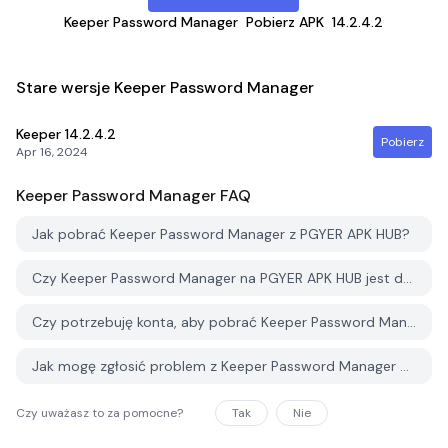
Keeper Password Manager
Pobierz APK
14.2.4.2
Stare wersje Keeper Password Manager
Keeper
14.2.4.2
Pobierz
Apr 16, 2024
Keeper Password Manager
FAQ
Jak pobrać Keeper Password Manager z PGYER APK HUB?
Czy Keeper Password Manager na PGYER APK HUB jest darmowy do pobrania?
Czy potrzebuję konta, aby pobrać Keeper Password Manager z PGYER APK HUB?
Jak mogę zgłosić problem z Keeper Password Manager na PGYER APK HUB?
Czy uważasz to za pomocne?
Tak
Nie