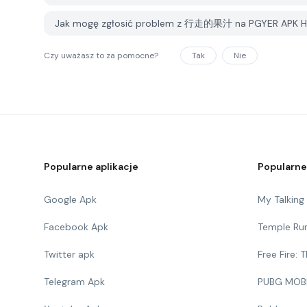
Jak mogę zgłosić problem z 行走的果汁 na PGYER APK 
Czy uważasz to za pomocne?
Tak
Nie
Popularne aplikacje
Popularne
Google Apk
My Talkin
Facebook Apk
Temple Ru
Twitter apk
Free Fire:
Telegram Apk
PUBG MOB