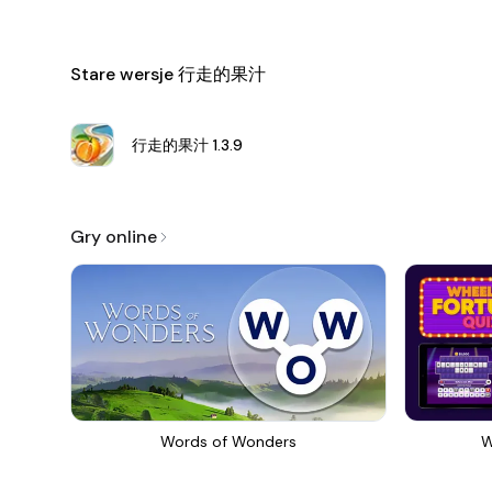
Stare wersje 行走的果汁
行走的果汁
1.3.9
Gry online
Words of Wonders
W