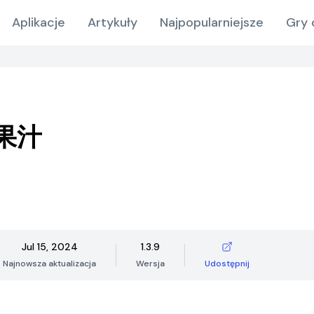
Aplikacje
Artykuły
Najpopularniejsze
Gry 
果汁
Jul 15, 2024
1.3.9
Najnowsza aktualizacja
Wersja
Udostępnij