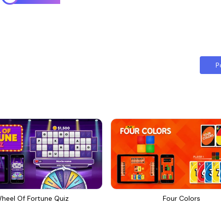
P
heel Of Fortune Quiz
Four Colors