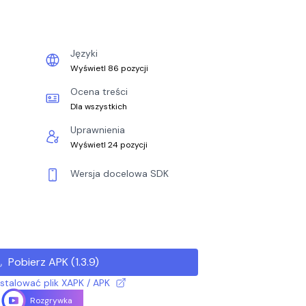
Języki
Wyświetl 86 pozycji
Ocena treści
Dla wszystkich
Uprawnienia
Wyświetl 24 pozycji
Wersja docelowa SDK
Pobierz APK
(
1.3.9
)
nstalować plik XAPK / APK
Rozgrywka