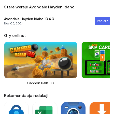
Stare wersje Avondale Hayden Idaho
Avondale Hayden Idaho
10.4.0
Pobierz
Nov 05, 2024
Gry online
Cannon Balls 3D
Sk
Rekomendacja redakcji