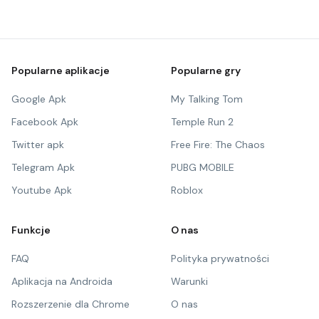
Popularne aplikacje
Popularne gry
Google Apk
My Talking Tom
Facebook Apk
Temple Run 2
Twitter apk
Free Fire: The Chaos
Telegram Apk
PUBG MOBILE
Youtube Apk
Roblox
Funkcje
O nas
FAQ
Polityka prywatności
Aplikacja na Androida
Warunki
Rozszerzenie dla Chrome
O nas