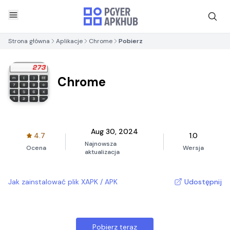
Strona główna
Aplikacje
Chrome
Pobierz
Chrome
Aug 30, 2024
4.7
1.0
Najnowsza
Ocena
Wersja
aktualizacja
Jak zainstalować plik XAPK / APK
Udostępnij
Pobierz teraz