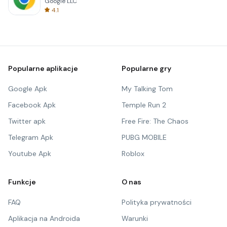
Google LLC
4.1
Popularne aplikacje
Popularne gry
Google Apk
My Talking Tom
Facebook Apk
Temple Run 2
Twitter apk
Free Fire: The Chaos
Telegram Apk
PUBG MOBILE
Youtube Apk
Roblox
Funkcje
O nas
FAQ
Polityka prywatności
Aplikacja na Androida
Warunki