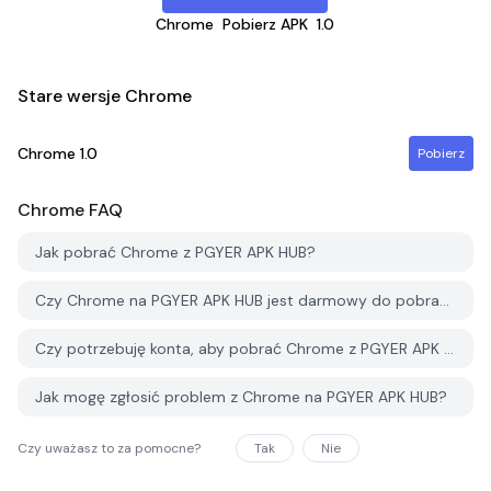
Chrome
Pobierz APK
1.0
Stare wersje Chrome
Chrome
1.0
Pobierz
Chrome
FAQ
Jak pobrać Chrome z PGYER APK HUB?
Czy Chrome na PGYER APK HUB jest darmowy do pobrania?
Czy potrzebuję konta, aby pobrać Chrome z PGYER APK HUB?
Jak mogę zgłosić problem z Chrome na PGYER APK HUB?
Czy uważasz to za pomocne?
Tak
Nie