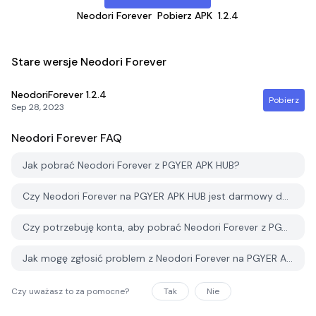
Neodori Forever
Pobierz APK
1.2.4
Stare wersje Neodori Forever
NeodoriForever
1.2.4
Pobierz
Sep 28, 2023
Neodori Forever
FAQ
Jak pobrać Neodori Forever z PGYER APK HUB?
Czy Neodori Forever na PGYER APK HUB jest darmowy do pobrania?
Czy potrzebuję konta, aby pobrać Neodori Forever z PGYER APK HUB?
Jak mogę zgłosić problem z Neodori Forever na PGYER APK HUB?
Czy uważasz to za pomocne?
Tak
Nie