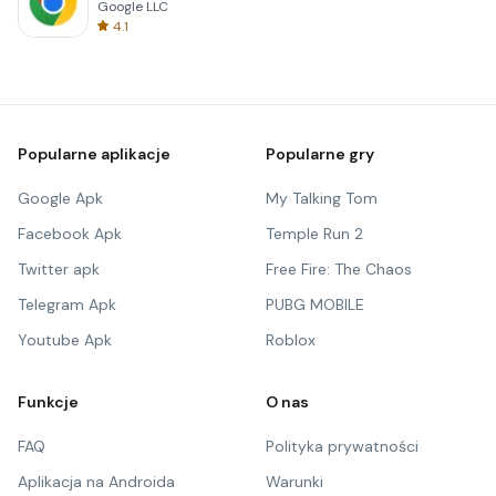
Google LLC
4.1
Popularne aplikacje
Popularne gry
Google Apk
My Talking Tom
Facebook Apk
Temple Run 2
Twitter apk
Free Fire: The Chaos
Telegram Apk
PUBG MOBILE
Youtube Apk
Roblox
Funkcje
O nas
FAQ
Polityka prywatności
Aplikacja na Androida
Warunki