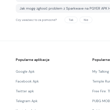
Jak mogę zgłosić problem z Sparkwave na PGYER APK 
Czy uważasz to za pomocne?
Tak
Nie
Popularne aplikacje
Popularne
Google Apk
My Talkin
Facebook Apk
Temple Ru
Twitter apk
Free Fire:
Telegram Apk
PUBG MOB