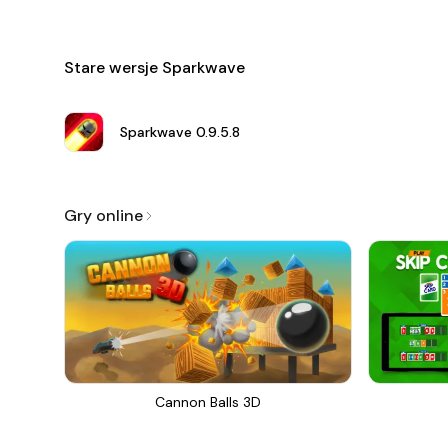
Stare wersje Sparkwave
Sparkwave
0.9.5.8
Gry online
Cannon Balls 3D