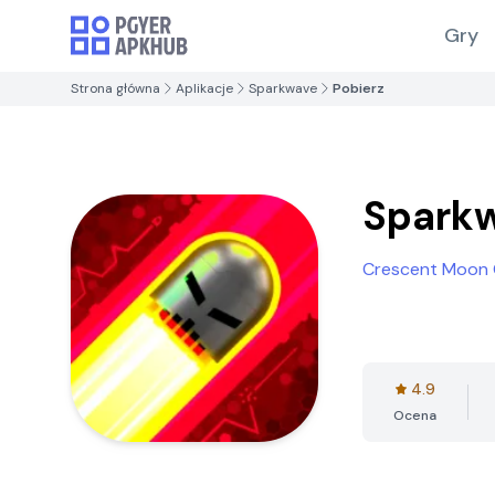
Gry
Strona główna
Aplikacje
Sparkwave
Pobierz
Spark
Crescent Moon
4.9
Ocena