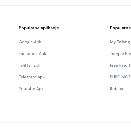
Popularne aplikacje
Popularne
Google Apk
My Talkin
Facebook Apk
Temple Ru
Twitter apk
Free Fire:
Telegram Apk
PUBG MOB
Youtube Apk
Roblox