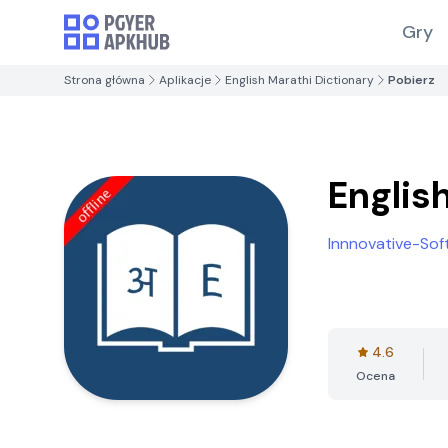
Gry
Strona główna
Aplikacje
English Marathi Dictionary
Pobierz
Englis
Innnovative-Sof
4.6
Ocena