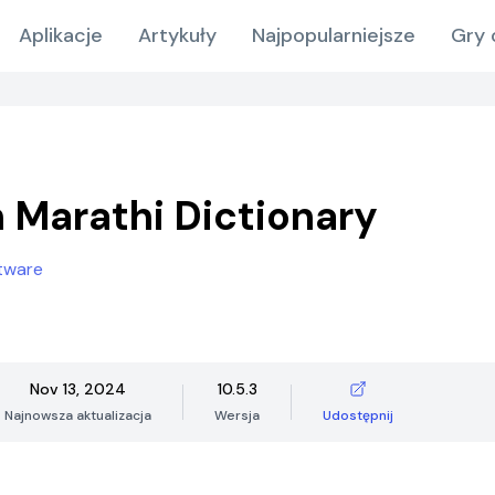
Aplikacje
Artykuły
Najpopularniejsze
Gry 
h Marathi Dictionary
tware
Nov 13, 2024
10.5.3
Najnowsza aktualizacja
Wersja
Udostępnij