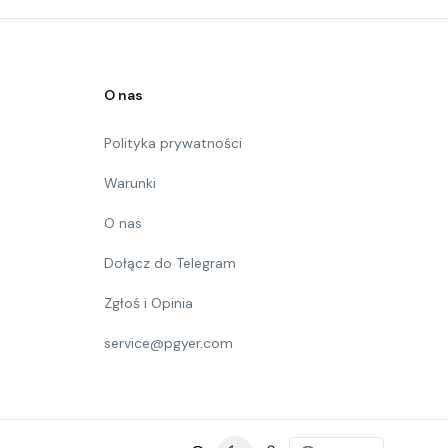
O nas
Polityka prywatności
Warunki
O nas
Dołącz do Telegram
Zgłoś i Opinia
service@pgyer.com