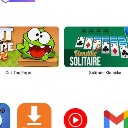
Cut The Rope
Solitaire Klondike