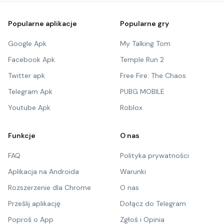
Popularne aplikacje
Popularne gry
Google Apk
My Talking Tom
Facebook Apk
Temple Run 2
Twitter apk
Free Fire: The Chaos
Telegram Apk
PUBG MOBILE
Youtube Apk
Roblox
Funkcje
O nas
FAQ
Polityka prywatności
Aplikacja na Androida
Warunki
Rozszerzenie dla Chrome
O nas
Prześlij aplikację
Dołącz do Telegram
Poproś o App
Zgłoś i Opinia