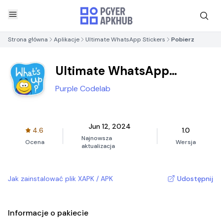
Strona główna
Aplikacje
Ultimate WhatsApp Stickers
Pobierz
Ultimate WhatsApp
Stickers
Purple Codelab
Jun 12, 2024
4.6
1.0
Najnowsza
Ocena
Wersja
aktualizacja
Jak zainstalować plik XAPK / APK
Udostępnij
Informacje o pakiecie