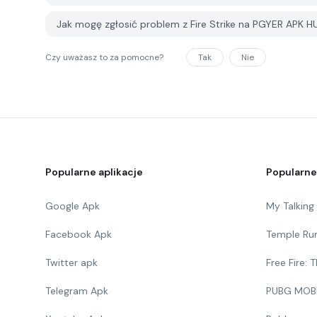
Jak mogę zgłosić problem z Fire Strike na PGYER APK H
Czy uważasz to za pomocne?
Tak
Nie
Popularne aplikacje
Popularne
Google Apk
My Talkin
Facebook Apk
Temple Ru
Twitter apk
Free Fire:
Telegram Apk
PUBG MOB