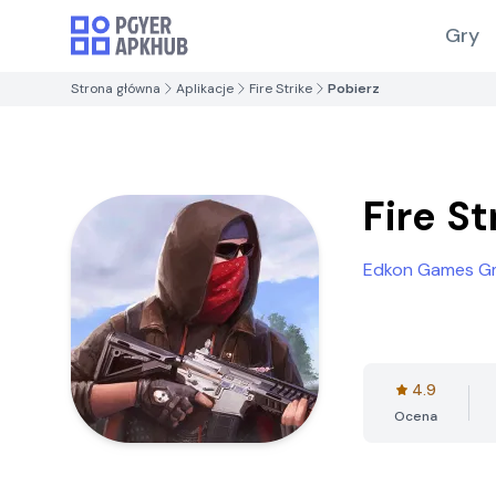
Gry
Strona główna
Aplikacje
Fire Strike
Pobierz
Fire St
Edkon Games 
4.9
Ocena