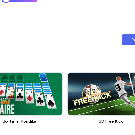
P
Solitaire Klondike
3D Free Kick