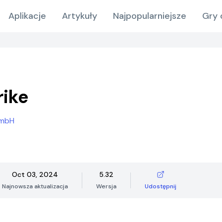
Aplikacje
Artykuły
Najpopularniejsze
Gry 
rike
GmbH
Oct 03, 2024
5.32
Najnowsza aktualizacja
Wersja
Udostępnij