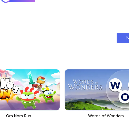
P
Om Nom Run
Words of Wonders