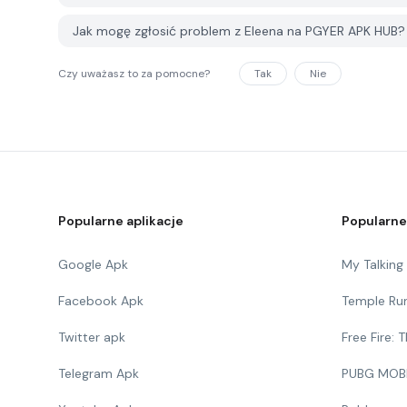
Jak mogę zgłosić problem z Eleena na PGYER APK HUB?
Czy uważasz to za pomocne?
Tak
Nie
Popularne aplikacje
Popularne
Google Apk
My Talkin
Facebook Apk
Temple Ru
Twitter apk
Free Fire:
Telegram Apk
PUBG MOB