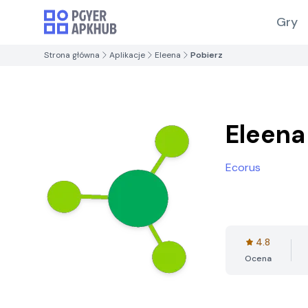
Gry
Strona główna
Aplikacje
Eleena
Pobierz
Eleena
Ecorus
4.8
Ocena