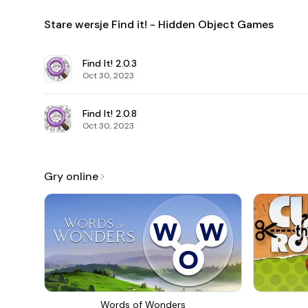
Stare wersje Find it! - Hidden Object Games
Find It!
2.0.3
Oct 30, 2023
Find It!
2.0.8
Oct 30, 2023
Gry online
Words of Wonders