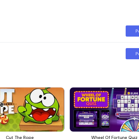
P
P
Cut The Rope
Wheel Of Fortune Quiz