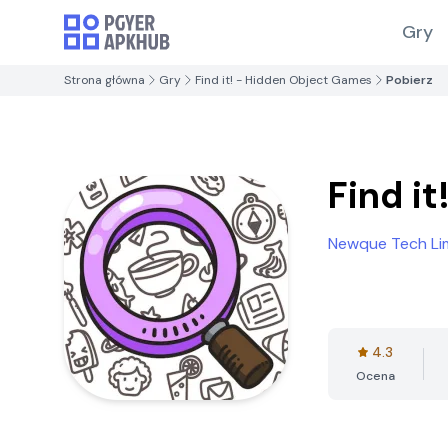
Gry
Strona główna
Gry
Find it! - Hidden Object Games
Pobierz
Find i
Newque Tech Li
4.3
Ocena