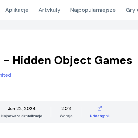
Aplikacje
Artykuły
Najpopularniejsze
Gry 
t! - Hidden Object Games
mited
Jun 22, 2024
2.0.8
Najnowsza aktualizacja
Wersja
Udostępnij