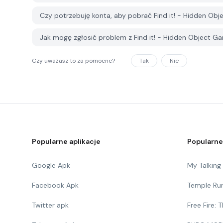
Czy potrzebuję konta, aby pobrać Find it! - Hidden O
Jak mogę zgłosić problem z Find it! - Hidden Object 
Czy uważasz to za pomocne?
Tak
Nie
Popularne aplikacje
Popularne
Google Apk
My Talkin
Facebook Apk
Temple Ru
Twitter apk
Free Fire: