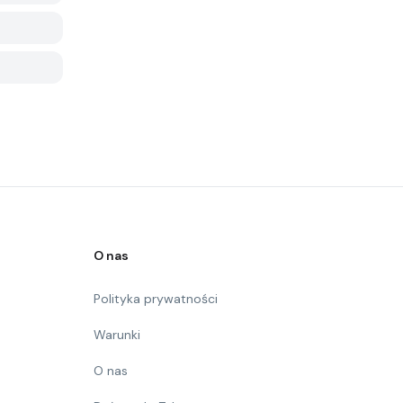
O nas
Polityka prywatności
Warunki
O nas