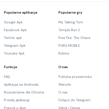
Popularne aplikacje
Popularne gry
Google Apk
My Talking Tom
Facebook Apk
Temple Run 2
Twitter apk
Free Fire: The Chaos
Telegram Apk
PUBG MOBILE
Youtube Apk
Roblox
Funkcje
O nas
FAQ
Polityka prywatności
Aplikacja na Androida
Warunki
Rozszerzenie dla Chrome
O nas
Prześlij aplikację
Dołącz do Telegram
Poproś o App
Zgłoś i Opinia