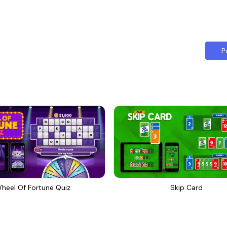
P
heel Of Fortune Quiz
Skip Card