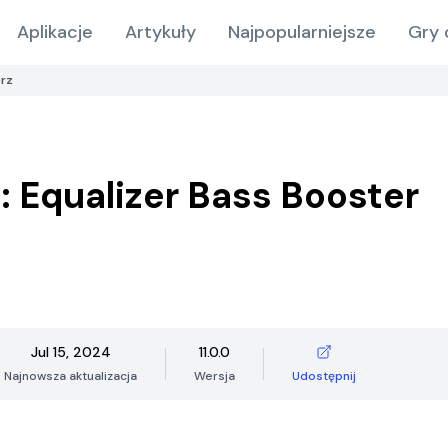
Aplikacje
Artykuły
Najpopularniejsze
Gry 
rz
: Equalizer Bass Booster
Jul 15, 2024
11.0.0
Najnowsza aktualizacja
Wersja
Udostępnij