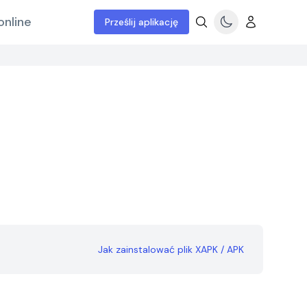
online
Prześlij aplikację
Jak zainstalować plik XAPK / APK