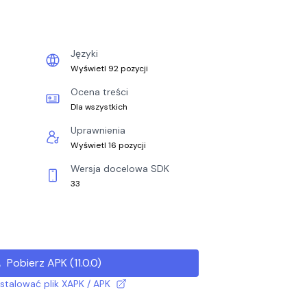
Języki
Wyświetl 92 pozycji
Ocena treści
Dla wszystkich
Uprawnienia
Wyświetl 16 pozycji
Wersja docelowa SDK
33
Pobierz APK
(
11.0.0
)
nstalować plik XAPK / APK