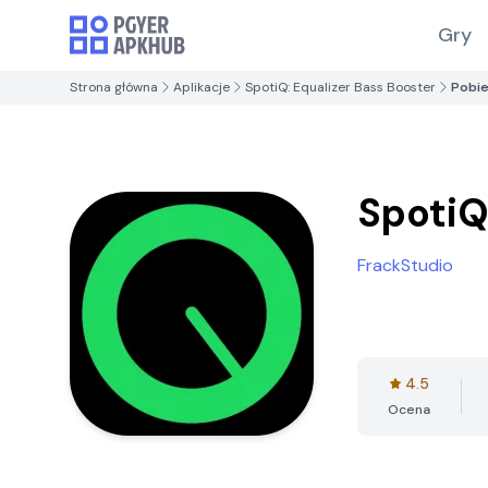
Gry
Strona główna
Aplikacje
SpotiQ: Equalizer Bass Booster
Pobie
SpotiQ
FrackStudio
4.5
Ocena