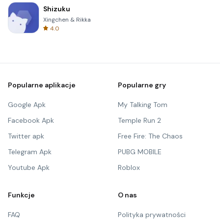
Shizuku
Xingchen & Rikka
4.0
Popularne aplikacje
Popularne gry
Google Apk
My Talking Tom
Facebook Apk
Temple Run 2
Twitter apk
Free Fire: The Chaos
Telegram Apk
PUBG MOBILE
Youtube Apk
Roblox
Funkcje
O nas
FAQ
Polityka prywatności