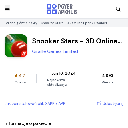
Strona główna
Gry
Snooker Stars - 3D Online Spor
Pobierz
Snooker Stars - 3D Online
Spor
Giraffe Games Limited
Jun 16, 2024
4.7
4.993
Najnowsza
Ocena
Wersja
aktualizacja
Jak zainstalować plik XAPK / APK
Udostępnij
Informacje o pakiecie