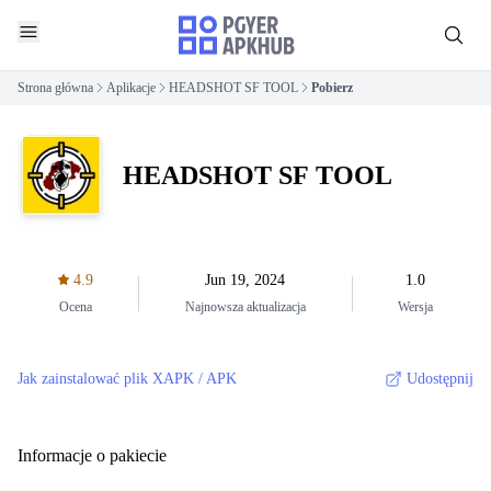
Strona główna
Aplikacje
HEADSHOT SF TOOL
Pobierz
HEADSHOT SF TOOL
4.9
Jun 19, 2024
1.0
Ocena
Najnowsza aktualizacja
Wersja
Jak zainstalować plik XAPK / APK
Udostępnij
Informacje o pakiecie