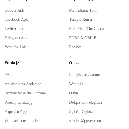
Google Apk
My Talking Tom
Facebook Apk
Temple Run 2
Twitter apk
Free Fire: The Chaos
Telegram Apk
PUBG MOBILE
Youtube Apk
Roblox
Funkcje
O nas
FAQ
Polityka prywatności
Aplikacja na Androida
Warunki
Rozszerzenie dla Chrome
O nas
Prześlij aplikację
Dołącz do Telegram
Poproś o App
Zgłoś i Opinia
Wniosek o usunięcie
service@pgyer.com