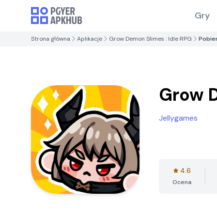
Gry
Strona główna
Aplikacje
Grow Demon Slimes : Idle RPG
Pobie
Grow D
Jellygames
4.6
Ocena