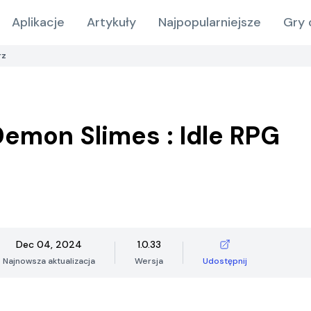
Aplikacje
Artykuły
Najpopularniejsze
Gry 
rz
emon Slimes : Idle RPG
Dec 04, 2024
1.0.33
Najnowsza aktualizacja
Wersja
Udostępnij