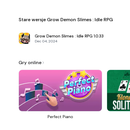
Stare wersje Grow Demon Slimes : Idle RPG
Grow Demon Slimes : Idle RPG
1.0.33
Dec 04, 2024
Gry online
Perfect Piano