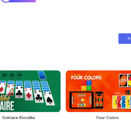
P
Solitaire Klondike
Four Colors