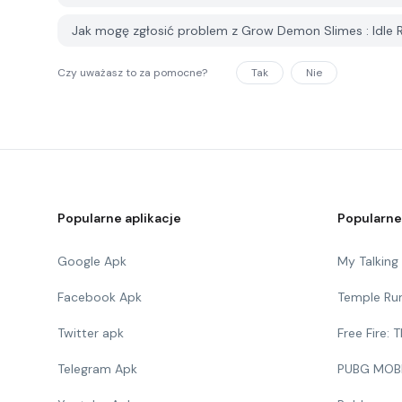
Jak mogę zgłosić problem z Grow Demon Slimes : Idle
Czy uważasz to za pomocne?
Tak
Nie
Popularne aplikacje
Popularne
Google Apk
My Talkin
Facebook Apk
Temple Ru
Twitter apk
Free Fire:
Telegram Apk
PUBG MOB