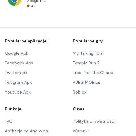
Google LLC
4.1
Popularne aplikacje
Popularne gry
Google Apk
My Talking Tom
Facebook Apk
Temple Run 2
Twitter apk
Free Fire: The Chaos
Telegram Apk
PUBG MOBILE
Youtube Apk
Roblox
Funkcje
O nas
FAQ
Polityka prywatności
Aplikacja na Androida
Warunki