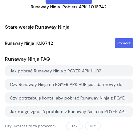
Runaway Ninja
Pobierz APK
1.0.16742
Stare wersje Runaway Ninja
Runaway Ninja
1.0.16742
Pobierz
Runaway Ninja
FAQ
Jak pobrać Runaway Ninja z PGYER APK HUB?
Czy Runaway Ninja na PGYER APK HUB jest darmowy do pobrania?
Czy potrzebuję konta, aby pobrać Runaway Ninja z PGYER APK HUB?
Jak mogę zgłosić problem z Runaway Ninja na PGYER APK HUB?
Czy uważasz to za pomocne?
Tak
Nie