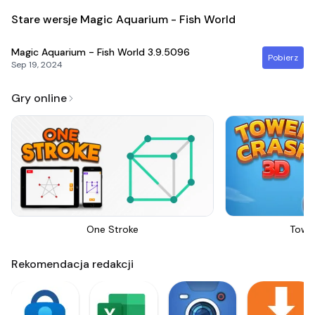
Stare wersje Magic Aquarium - Fish World
Magic Aquarium - Fish World
3.9.5096
Pobierz
Sep 19, 2024
Gry online
One Stroke
Towe
Rekomendacja redakcji