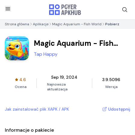
Strona główna
Aplikacje
Magic Aquarium - Fish World
Pobierz
Magic Aquarium - Fish
World
Tap Happy
Sep 19, 2024
4.6
3.9.5096
Najnowsza
Ocena
Wersja
aktualizacja
Jak zainstalować plik XAPK / APK
Udostępnij
Informacje o pakiecie