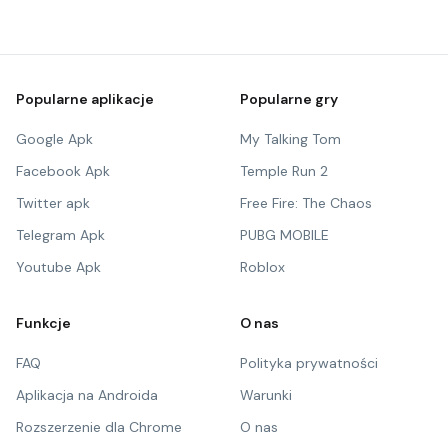
Popularne aplikacje
Popularne gry
Google Apk
My Talking Tom
Facebook Apk
Temple Run 2
Twitter apk
Free Fire: The Chaos
Telegram Apk
PUBG MOBILE
Youtube Apk
Roblox
Funkcje
O nas
FAQ
Polityka prywatności
Aplikacja na Androida
Warunki
Rozszerzenie dla Chrome
O nas