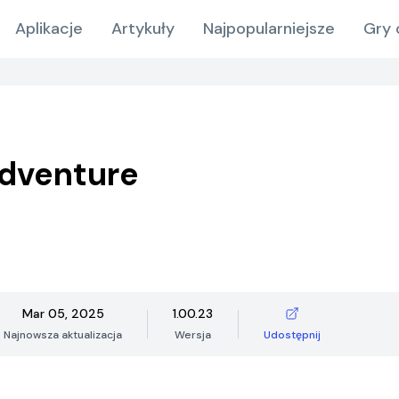
Aplikacje
Artykuły
Najpopularniejsze
Gry 
dventure
Mar 05, 2025
1.00.23
Najnowsza aktualizacja
Wersja
Udostępnij