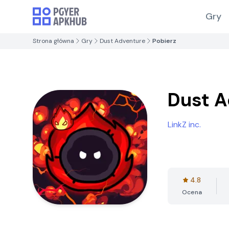
Gry
Strona główna
Gry
Dust Adventure
Pobierz
Dust A
LinkZ inc.
4.8
Ocena