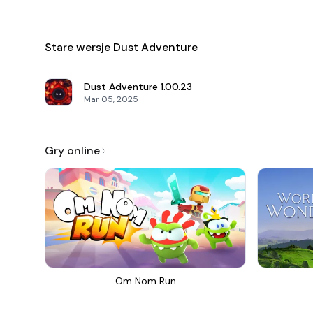
Stare wersje Dust Adventure
Dust Adventure
1.00.23
Mar 05, 2025
Gry online
Om Nom Run