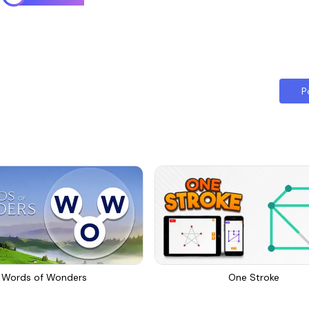
P
Words of Wonders
One Stroke