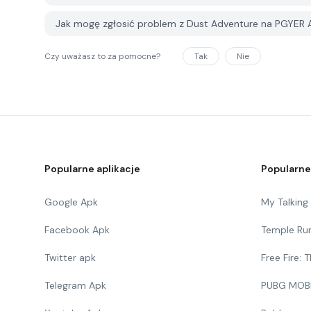
Jak mogę zgłosić problem z Dust Adventure na PGYER
Czy uważasz to za pomocne?
Tak
Nie
Popularne aplikacje
Popularne
Google Apk
My Talkin
Facebook Apk
Temple Ru
Twitter apk
Free Fire:
Telegram Apk
PUBG MOB