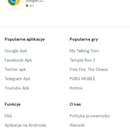
Google LLC
4.1
Popularne aplikacje
Popularne gry
Google Apk
My Talking Tom
Facebook Apk
Temple Run 2
Twitter apk
Free Fire: The Chaos
Telegram Apk
PUBG MOBILE
Youtube Apk
Roblox
Funkcje
O nas
FAQ
Polityka prywatności
Aplikacja na Androida
Warunki