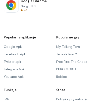
Google Chrome
Google LLC
4.1
Popularne aplikacje
Popularne gry
Google Apk
My Talking Tom
Facebook Apk
Temple Run 2
Twitter apk
Free Fire: The Chaos
Telegram Apk
PUBG MOBILE
Youtube Apk
Roblox
Funkcje
O nas
FAQ
Polityka prywatności