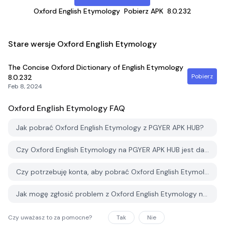
Oxford English Etymology
Pobierz APK
8.0.232
Stare wersje Oxford English Etymology
The Concise Oxford Dictionary of English Etymology
Pobierz
8.0.232
Feb 8, 2024
Oxford English Etymology
FAQ
Jak pobrać Oxford English Etymology z PGYER APK HUB?
Czy Oxford English Etymology na PGYER APK HUB jest darmowy do pobrania?
Czy potrzebuję konta, aby pobrać Oxford English Etymology z PGYER APK HUB?
Jak mogę zgłosić problem z Oxford English Etymology na PGYER APK HUB?
Czy uważasz to za pomocne?
Tak
Nie