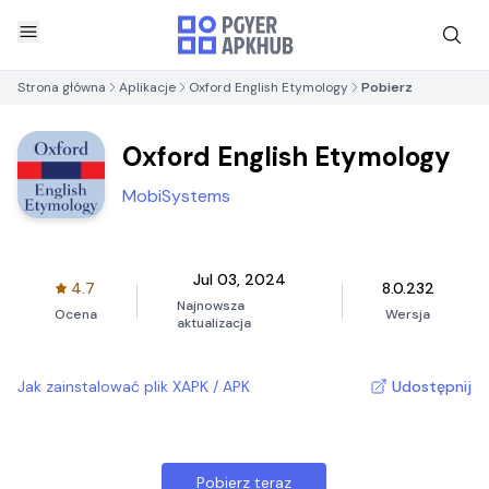
Strona główna
Aplikacje
Oxford English Etymology
Pobierz
Oxford English Etymology
MobiSystems
Jul 03, 2024
4.7
8.0.232
Najnowsza
Ocena
Wersja
aktualizacja
Jak zainstalować plik XAPK / APK
Udostępnij
Pobierz teraz