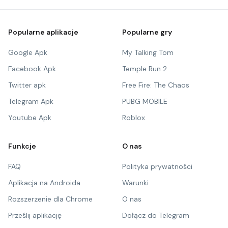
Popularne aplikacje
Popularne gry
Google Apk
My Talking Tom
Facebook Apk
Temple Run 2
Twitter apk
Free Fire: The Chaos
Telegram Apk
PUBG MOBILE
Youtube Apk
Roblox
Funkcje
O nas
FAQ
Polityka prywatności
Aplikacja na Androida
Warunki
Rozszerzenie dla Chrome
O nas
Prześlij aplikację
Dołącz do Telegram