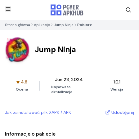
Strona główna
Aplikacje
Jump Ninja
Pobierz
Jump Ninja
Jun 28, 2024
4.8
1.0.1
Najnowsza
Ocena
Wersja
aktualizacja
Jak zainstalować plik XAPK / APK
Udostępnij
Informacje o pakiecie