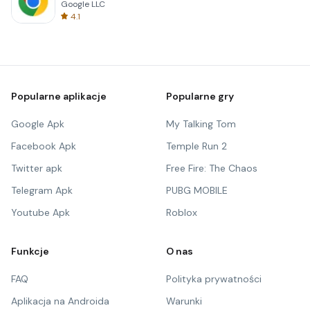
Google LLC
4.1
Popularne aplikacje
Popularne gry
Google Apk
My Talking Tom
Facebook Apk
Temple Run 2
Twitter apk
Free Fire: The Chaos
Telegram Apk
PUBG MOBILE
Youtube Apk
Roblox
Funkcje
O nas
FAQ
Polityka prywatności
Aplikacja na Androida
Warunki