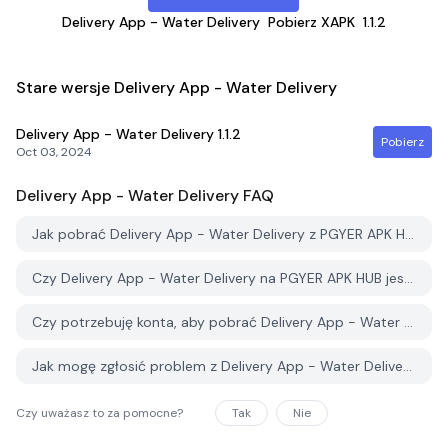
Delivery App - Water Delivery
Pobierz XAPK
1.1.2
Stare wersje Delivery App - Water Delivery
Delivery App - Water Delivery
1.1.2
Pobierz
Oct 03, 2024
Delivery App - Water Delivery
FAQ
Jak pobrać Delivery App - Water Delivery z PGYER APK HUB?
Czy Delivery App - Water Delivery na PGYER APK HUB jest darmowy do pobrania?
Czy potrzebuję konta, aby pobrać Delivery App - Water Delivery z PGYER APK HUB?
Jak mogę zgłosić problem z Delivery App - Water Delivery na PGYER APK HUB?
Czy uważasz to za pomocne?
Tak
Nie