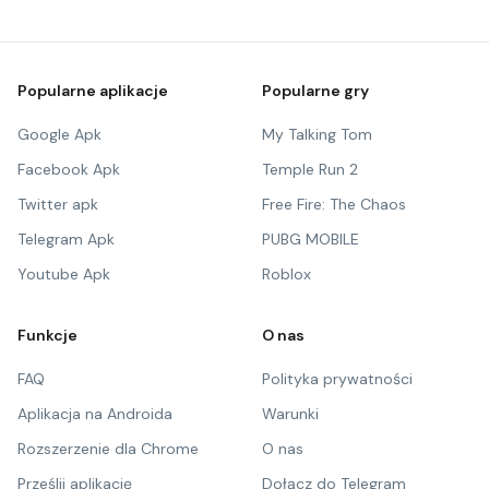
Popularne aplikacje
Popularne gry
Google Apk
My Talking Tom
Facebook Apk
Temple Run 2
Twitter apk
Free Fire: The Chaos
Telegram Apk
PUBG MOBILE
Youtube Apk
Roblox
Funkcje
O nas
FAQ
Polityka prywatności
Aplikacja na Androida
Warunki
Rozszerzenie dla Chrome
O nas
Prześlij aplikację
Dołącz do Telegram