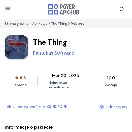
Strona główna
Aplikacje
The Thing
Pobierz
The Thing
Pantuflas Software
Mar 20, 2025
4.6
1.0.0
Najnowsza
Ocena
Wersja
aktualizacja
Jak zainstalować plik XAPK / APK
Udostępnij
Informacje o pakiecie