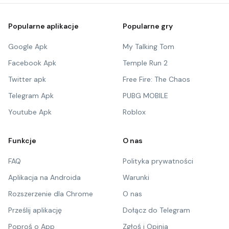
Popularne aplikacje
Popularne gry
Google Apk
My Talking Tom
Facebook Apk
Temple Run 2
Twitter apk
Free Fire: The Chaos
Telegram Apk
PUBG MOBILE
Youtube Apk
Roblox
Funkcje
O nas
FAQ
Polityka prywatności
Aplikacja na Androida
Warunki
Rozszerzenie dla Chrome
O nas
Prześlij aplikację
Dołącz do Telegram
Poproś o App
Zgłoś i Opinia