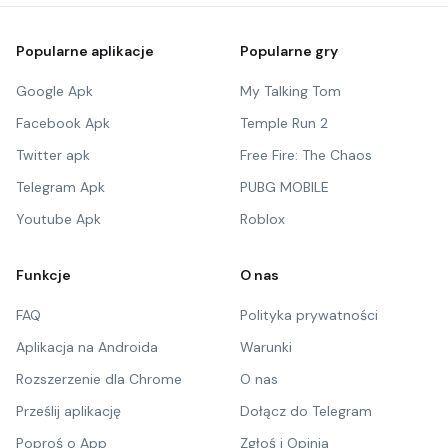
Popularne aplikacje
Popularne gry
Google Apk
My Talking Tom
Facebook Apk
Temple Run 2
Twitter apk
Free Fire: The Chaos
Telegram Apk
PUBG MOBILE
Youtube Apk
Roblox
Funkcje
O nas
FAQ
Polityka prywatności
Aplikacja na Androida
Warunki
Rozszerzenie dla Chrome
O nas
Prześlij aplikację
Dołącz do Telegram
Poproś o App
Zgłoś i Opinia