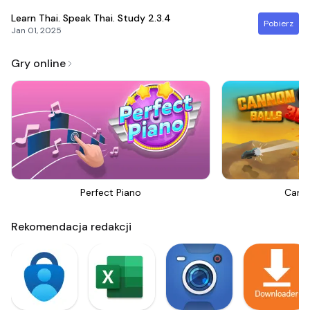
Learn Thai. Speak Thai. Study
2.3.4
Pobierz
Jan 01, 2025
Gry online
Perfect Piano
Canno
Rekomendacja redakcji