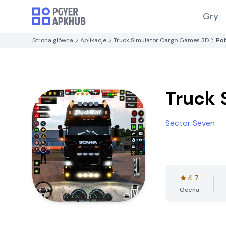
Gry
Strona główna
Aplikacje
Truck Simulator Cargo Games 3D
Po
Truck 
Sector Seven
4.7
Ocena