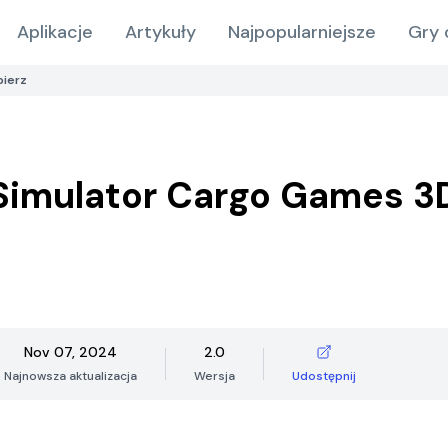
Aplikacje
Artykuły
Najpopularniejsze
Gry 
bierz
Simulator Cargo Games 3
Nov 07, 2024
2.0
Najnowsza aktualizacja
Wersja
Udostępnij