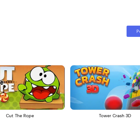
P
Cut The Rope
Tower Crash 3D