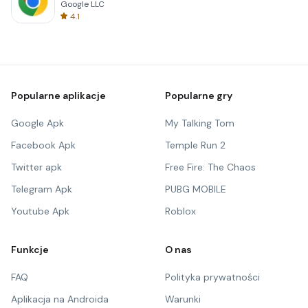
Google LLC
4.1
Popularne aplikacje
Popularne gry
Google Apk
My Talking Tom
Facebook Apk
Temple Run 2
Twitter apk
Free Fire: The Chaos
Telegram Apk
PUBG MOBILE
Youtube Apk
Roblox
Funkcje
O nas
FAQ
Polityka prywatności
Aplikacja na Androida
Warunki