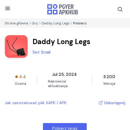
Strona główna
Gry
Daddy Long Legs
Pobierz
Daddy Long Legs
Set Snail
Jul 25, 2024
4.4
3.20.0
Najnowsza
Ocena
Wersja
aktualizacja
Jak zainstalować plik XAPK / APK
Udostępnij
Pobierz teraz