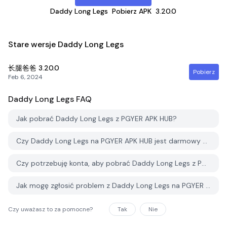
Daddy Long Legs
Pobierz APK
3.20.0
Stare wersje Daddy Long Legs
长腿爸爸
3.20.0
Pobierz
Feb 6, 2024
Daddy Long Legs
FAQ
Jak pobrać Daddy Long Legs z PGYER APK HUB?
Czy Daddy Long Legs na PGYER APK HUB jest darmowy do pobrania?
Czy potrzebuję konta, aby pobrać Daddy Long Legs z PGYER APK HUB?
Jak mogę zgłosić problem z Daddy Long Legs na PGYER APK HUB?
Czy uważasz to za pomocne?
Tak
Nie