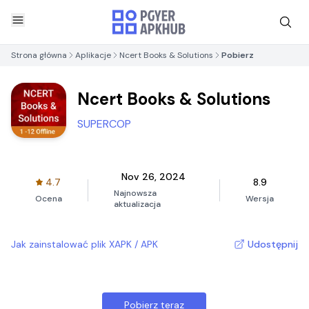
Strona główna
Aplikacje
Ncert Books & Solutions
Pobierz
Ncert Books & Solutions
SUPERCOP
Nov 26, 2024
4.7
8.9
Najnowsza
Ocena
Wersja
aktualizacja
Jak zainstalować plik XAPK / APK
Udostępnij
Pobierz teraz