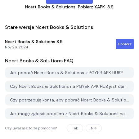
Ncert Books & Solutions
Pobierz XAPK
8.9
Stare wersje Ncert Books & Solutions
Ncert Books & Solutions
8.9
Pobierz
Nov 26, 2024
Ncert Books & Solutions
FAQ
Jak pobrać Ncert Books & Solutions z PGYER APK HUB?
Czy Ncert Books & Solutions na PGYER APK HUB jest darmowy do pobrania?
Czy potrzebuję konta, aby pobrać Ncert Books & Solutions z PGYER APK HUB?
Jak mogę zgłosić problem z Ncert Books & Solutions na PGYER APK HUB?
Czy uważasz to za pomocne?
Tak
Nie