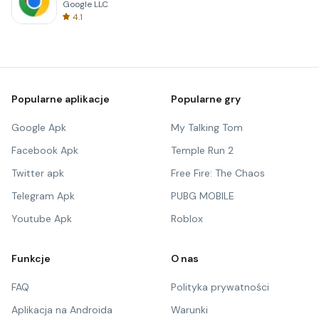
Google LLC
4.1
Popularne aplikacje
Popularne gry
Google Apk
My Talking Tom
Facebook Apk
Temple Run 2
Twitter apk
Free Fire: The Chaos
Telegram Apk
PUBG MOBILE
Youtube Apk
Roblox
Funkcje
O nas
FAQ
Polityka prywatności
Aplikacja na Androida
Warunki