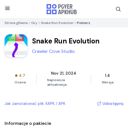
Strona główna
Gry
Snake Run Evolution
Pobierz
Snake Run Evolution
Crawler Cove Studio
Nov 21, 2024
4.7
1.4
Najnowsza
Ocena
Wersja
aktualizacja
Jak zainstalować plik XAPK / APK
Udostępnij
Informacje o pakiecie