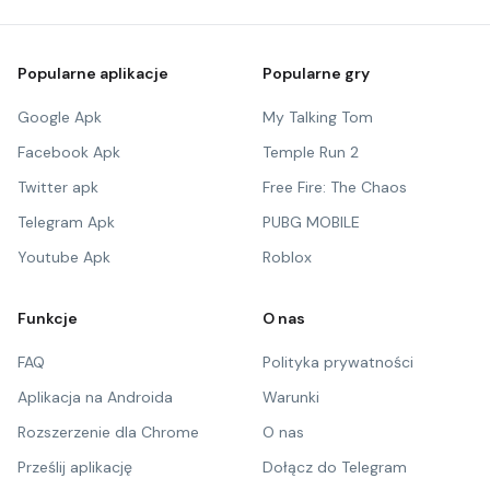
Popularne aplikacje
Popularne gry
Google Apk
My Talking Tom
Facebook Apk
Temple Run 2
Twitter apk
Free Fire: The Chaos
Telegram Apk
PUBG MOBILE
Youtube Apk
Roblox
Funkcje
O nas
FAQ
Polityka prywatności
Aplikacja na Androida
Warunki
Rozszerzenie dla Chrome
O nas
Prześlij aplikację
Dołącz do Telegram