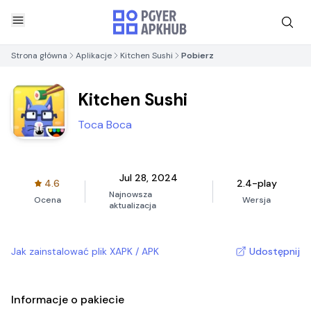
Strona główna
Aplikacje
Kitchen Sushi
Pobierz
Kitchen Sushi
Toca Boca
Jul 28, 2024
4.6
2.4-play
Najnowsza
Ocena
Wersja
aktualizacja
Jak zainstalować plik XAPK / APK
Udostępnij
Informacje o pakiecie