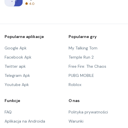
4.0
Popularne aplikacje
Popularne gry
Google Apk
My Talking Tom
Facebook Apk
Temple Run 2
Twitter apk
Free Fire: The Chaos
Telegram Apk
PUBG MOBILE
Youtube Apk
Roblox
Funkcje
O nas
FAQ
Polityka prywatności
Aplikacja na Androida
Warunki