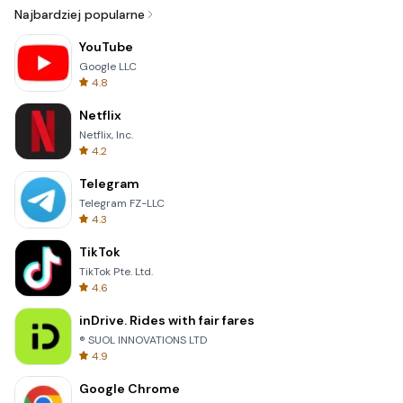
Najbardziej popularne
YouTube
Google LLC
4.8
Netflix
Netflix, Inc.
4.2
Telegram
Telegram FZ-LLC
4.3
TikTok
TikTok Pte. Ltd.
4.6
inDrive. Rides with fair fares
® SUOL INNOVATIONS LTD
4.9
Google Chrome