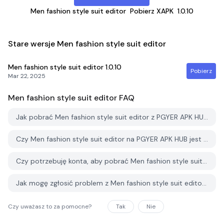
Men fashion style suit editor
Pobierz XAPK
1.0.10
Stare wersje Men fashion style suit editor
Men fashion style suit editor
1.0.10
Pobierz
Mar 22, 2025
Men fashion style suit editor
FAQ
Jak pobrać Men fashion style suit editor z PGYER APK HUB?
Czy Men fashion style suit editor na PGYER APK HUB jest darmowy do pobrania?
Czy potrzebuję konta, aby pobrać Men fashion style suit editor z PGYER APK HUB?
Jak mogę zgłosić problem z Men fashion style suit editor na PGYER APK HUB?
Czy uważasz to za pomocne?
Tak
Nie