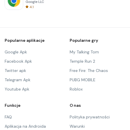
Google LLC
4.1
Popularne aplikacje
Popularne gry
Google Apk
My Talking Tom
Facebook Apk
Temple Run 2
Twitter apk
Free Fire: The Chaos
Telegram Apk
PUBG MOBILE
Youtube Apk
Roblox
Funkcje
O nas
FAQ
Polityka prywatności
Aplikacja na Androida
Warunki