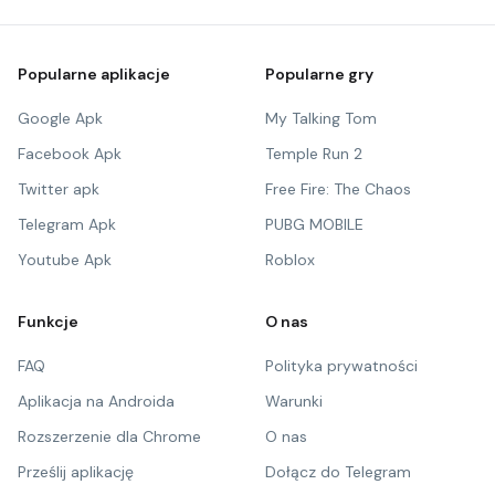
Popularne aplikacje
Popularne gry
Google Apk
My Talking Tom
Facebook Apk
Temple Run 2
Twitter apk
Free Fire: The Chaos
Telegram Apk
PUBG MOBILE
Youtube Apk
Roblox
Funkcje
O nas
FAQ
Polityka prywatności
Aplikacja na Androida
Warunki
Rozszerzenie dla Chrome
O nas
Prześlij aplikację
Dołącz do Telegram