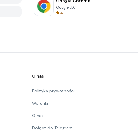
Google Chrome
Google LLC
4.1
O nas
Polityka prywatności
Warunki
O nas
Dołącz do Telegram