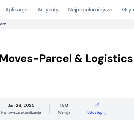
Aplikacje
Artykuły
Najpopularniejsze
Gry 
erz
Moves-Parcel & Logistics
Jan 26, 2025
1.8.0
Najnowsza aktualizacja
Wersja
Udostępnij