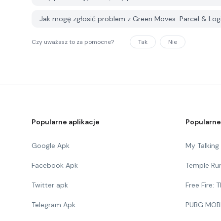
Jak mogę zgłosić problem z Green Moves-Parcel & Log
Czy uważasz to za pomocne?
Tak
Nie
Popularne aplikacje
Popularne
Google Apk
My Talkin
Facebook Apk
Temple Ru
Twitter apk
Free Fire:
Telegram Apk
PUBG MOB