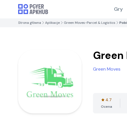
Gry
Strona główna
Aplikacje
Green Moves-Parcel & Logistics
Pobi
Green 
Green Moves
4.7
Ocena