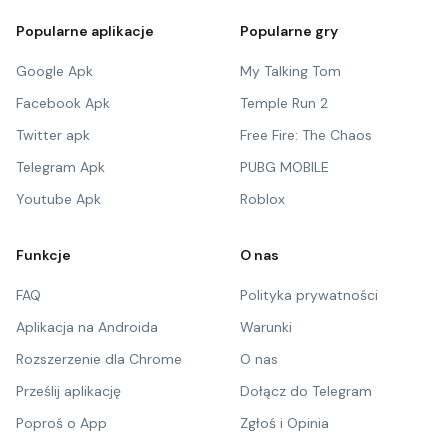
Popularne aplikacje
Popularne gry
Google Apk
My Talking Tom
Facebook Apk
Temple Run 2
Twitter apk
Free Fire: The Chaos
Telegram Apk
PUBG MOBILE
Youtube Apk
Roblox
Funkcje
O nas
FAQ
Polityka prywatności
Aplikacja na Androida
Warunki
Rozszerzenie dla Chrome
O nas
Prześlij aplikację
Dołącz do Telegram
Poproś o App
Zgłoś i Opinia