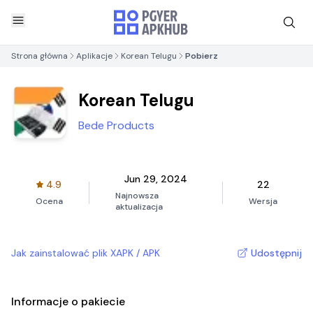
Strona główna
Aplikacje
Korean Telugu
Pobierz
Korean Telugu
Bede Products
Jun 29, 2024
4.9
22
Najnowsza
Ocena
Wersja
aktualizacja
Jak zainstalować plik XAPK / APK
Udostępnij
Informacje o pakiecie