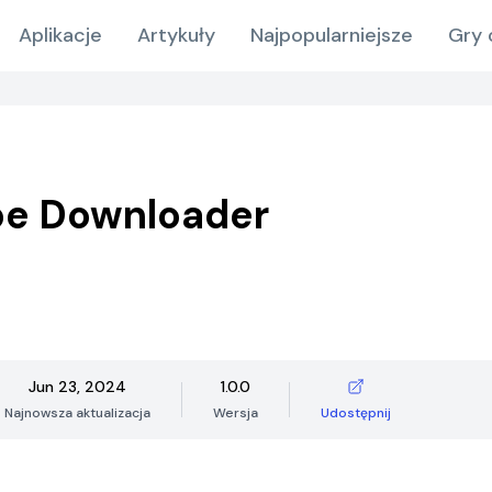
Aplikacje
Artykuły
Najpopularniejsze
Gry 
be Downloader
Jun 23, 2024
1.0.0
Najnowsza aktualizacja
Wersja
Udostępnij