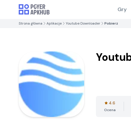
Gry
Strona główna
Aplikacje
Youtube Downloader
Pobierz
Youtu
4.6
Ocena