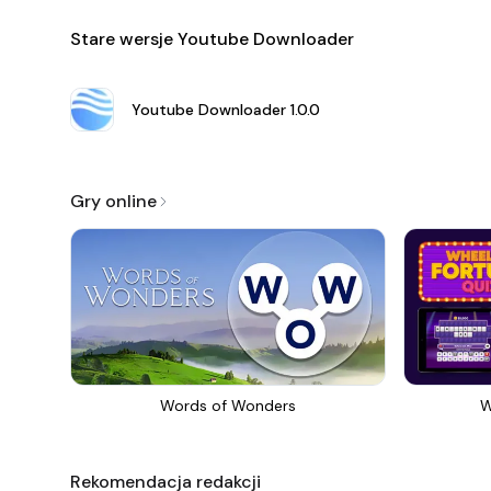
Stare wersje Youtube Downloader
Youtube Downloader
1.0.0
Gry online
Words of Wonders
W
Rekomendacja redakcji