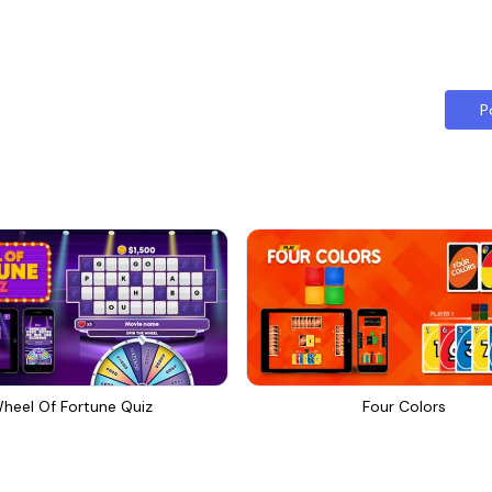
P
heel Of Fortune Quiz
Four Colors