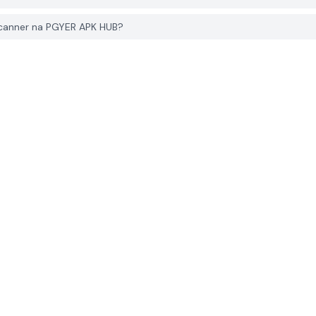
scanner na PGYER APK HUB?