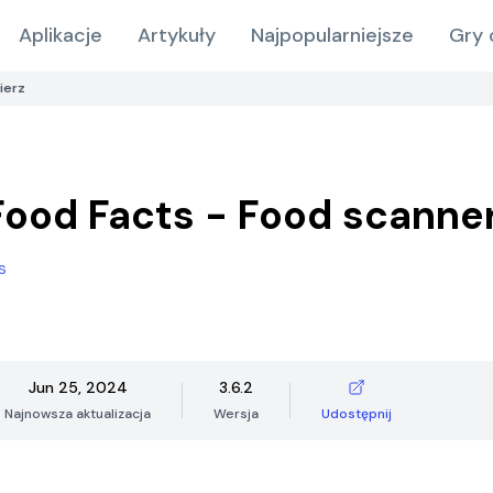
Aplikacje
Artykuły
Najpopularniejsze
Gry 
ierz
ood Facts - Food scanne
s
Jun 25, 2024
3.6.2
Najnowsza aktualizacja
Wersja
Udostępnij