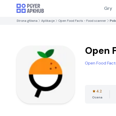
Gry
Strona główna
Aplikacje
Open Food Facts - Food scanner
Pob
Open F
Open Food Fact
4.2
Ocena