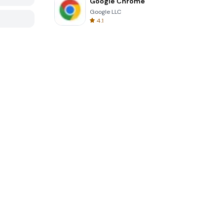
Google Chrome
Google LLC
4.1